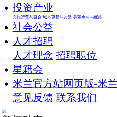
投资产业
文旅运营与融合
城市更新与改造
美丽乡村与赋能
社会公益
人才招聘
人才理念
招聘职位
星籍会
米兰官方站网页版-米兰M
意见反馈
联系我们