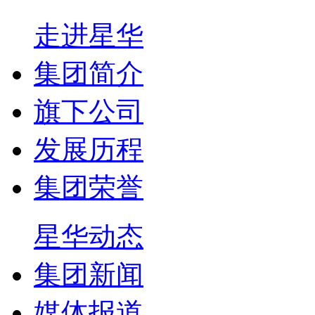
走进星华
集团简介
旗下公司
发展历程
集团荣誉
星华动态
集团新闻
媒体报道