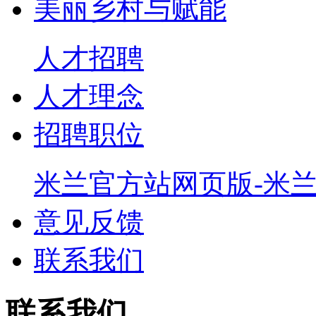
美丽乡村与赋能
人才招聘
人才理念
招聘职位
米兰官方站网页版-米兰M
意见反馈
联系我们
联系我们