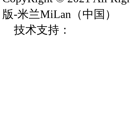
版-米兰MiLan（中国
技术支持：