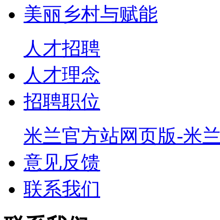
美丽乡村与赋能
人才招聘
人才理念
招聘职位
米兰官方站网页版-米兰M
意见反馈
联系我们