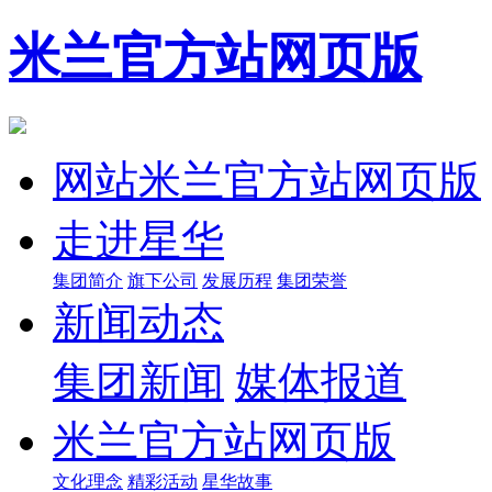
米兰官方站网页版
网站米兰官方站网页版
走进星华
集团简介
旗下公司
发展历程
集团荣誉
新闻动态
集团新闻
媒体报道
米兰官方站网页版
文化理念
精彩活动
星华故事