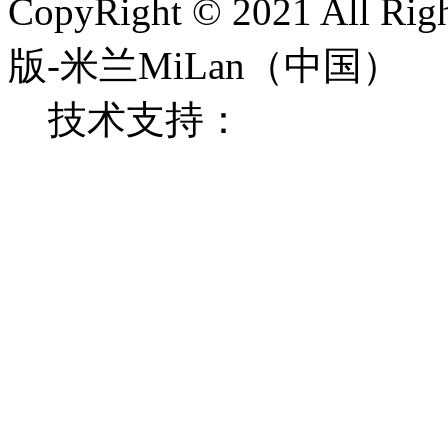
CopyRight © 2021 All
版-米兰MiLan（中国
技术支持：